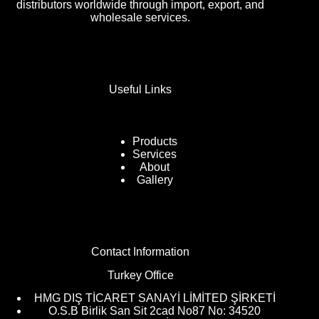
distributors worldwide through import, export, and
wholesale services.
Useful Links
Products
Services
About
Gallery
Contact Information
Turkey Office
HMG DIŞ TİCARET SANAYİ LİMİTED ŞİRKETİ
O.S.B Birlik San Sit 2cad No87 No: 34520