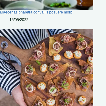
Maecenas pharetra convallis posuere morbi
15/05/2022