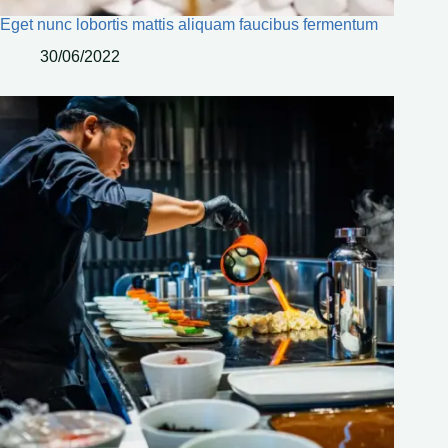
Eget nunc lobortis mattis aliquam faucibus fermentum
30/06/2022