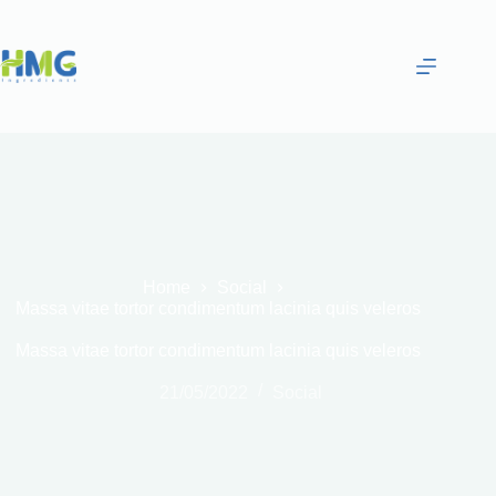
Home
Social
Massa vitae tortor condimentum lacinia quis veleros
Massa vitae tortor condimentum lacinia quis veleros
21/05/2022
Social