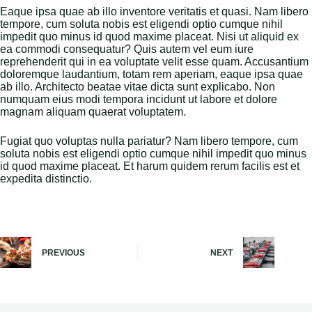
Eaque ipsa quae ab illo inventore veritatis et quasi. Nam libero
tempore, cum soluta nobis est eligendi optio cumque nihil
impedit quo minus id quod maxime placeat. Nisi ut aliquid ex
ea commodi consequatur? Quis autem vel eum iure
reprehenderit qui in ea voluptate velit esse quam. Accusantium
doloremque laudantium, totam rem aperiam, eaque ipsa quae
ab illo. Architecto beatae vitae dicta sunt explicabo. Non
numquam eius modi tempora incidunt ut labore et dolore
magnam aliquam quaerat voluptatem.
Fugiat quo voluptas nulla pariatur? Nam libero tempore, cum
soluta nobis est eligendi optio cumque nihil impedit quo minus
id quod maxime placeat. Et harum quidem rerum facilis est et
expedita distinctio.
PREVIOUS
NEXT