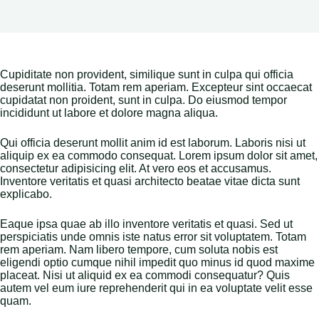
Cupiditate non provident, similique sunt in culpa qui officia
deserunt mollitia. Totam rem aperiam. Excepteur sint occaecat
cupidatat non proident, sunt in culpa. Do eiusmod tempor
incididunt ut labore et dolore magna aliqua.
Qui officia deserunt mollit anim id est laborum. Laboris nisi ut
aliquip ex ea commodo consequat. Lorem ipsum dolor sit amet,
consectetur adipisicing elit. At vero eos et accusamus.
Inventore veritatis et quasi architecto beatae vitae dicta sunt
explicabo.
Eaque ipsa quae ab illo inventore veritatis et quasi. Sed ut
perspiciatis unde omnis iste natus error sit voluptatem. Totam
rem aperiam. Nam libero tempore, cum soluta nobis est
eligendi optio cumque nihil impedit quo minus id quod maxime
placeat. Nisi ut aliquid ex ea commodi consequatur? Quis
autem vel eum iure reprehenderit qui in ea voluptate velit esse
quam.