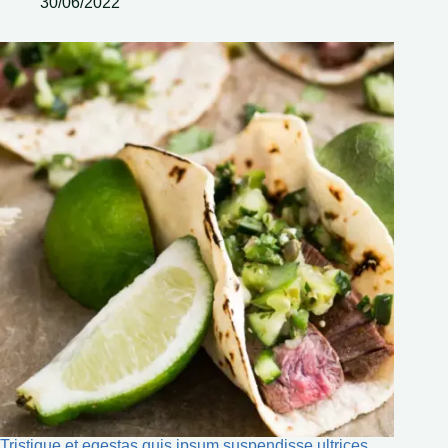
30/06/2022
Tristique et egestas quis ipsum suspendisse ultrices