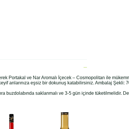
 gelerek Portakal ve Nar Aromalı İçecek – Cosmopolitan ile mükemm
keyif anlarınıza eşsiz bir dokunuş katabilirsiniz. Ambalaj Şekli:
onra buzdolabında saklanmalı ve 3-5 gün içinde tüketilmelidir. D