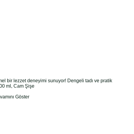
el bir lezzet deneyimi sunuyor! Dengeli tadı ve pratik
 700 ml, Cam Şişe
evamını Göster