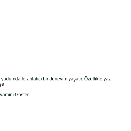
 yudumda ferahlatıcı bir deneyim yaşatır. Özellikle yaz
işe
evamını Göster