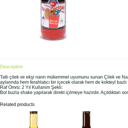
Description
Tatlı çilek ve ekşi narın mükemmel uyumunu sunan Çilek ve Nar Ar
aylarında hem ferahlatıcı bir içecek olarak hem de kokteyl bazlı h
Raf Ömrü: 2 Yıl Kullanım Şekli:
Bol buzla shake yapılarak direkt içilmeye hazırdır. Açıldıktan s
Related products