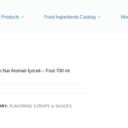
Products
Food Ingredients Catalog
Mo
ecek – Fruit 700 ml
e Nar Aromalı İçecek – Fruit 700 ml
ORY:
FLAVORING SYRUPS & SAUCES